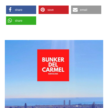
share
save
email
share