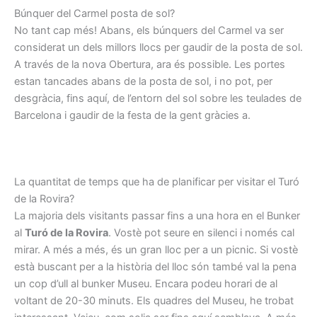
Búnquer del Carmel posta de sol?
No tant cap més! Abans, els búnquers del Carmel va ser
considerat un dels millors llocs per gaudir de la posta de sol.
A través de la nova Obertura, ara és possible. Les portes
estan tancades abans de la posta de sol, i no pot, per
desgràcia, fins aquí, de l’entorn del sol sobre les teulades de
Barcelona i gaudir de la festa de la gent gràcies a.
La quantitat de temps que ha de planificar per visitar el Turó
de la Rovira?
La majoria dels visitants passar fins a una hora en el Bunker
al
Turó de la Rovira
. Vostè pot seure en silenci i només cal
mirar. A més a més, és un gran lloc per a un picnic. Si vostè
està buscant per a la història del lloc són també val la pena
un cop d’ull al bunker Museu. Encara podeu horari de al
voltant de 20-30 minuts. Els quadres del Museu, he trobat