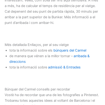
interessant. Veieu, com solia ser fins aquí semblava. A més
a més, ha de calcular el temps de residència per al viatge.
Cal depenent del seu punt de partida ràpida, 30 minuts per
arribar a la part superior de la Bunker. Més informació a el
punt d’arribada i com arribar-hi.
Més detallada Enllaços, per al seu viatge
tota la informació sobre els
búnquers del Carmel
de manera que vénen a la millor tornar –
arribada &
direccions
tota la informació sobre
admissió & Entrades
Búnquer del Carmel consells per recordar
Vostè ha de recordar que una de les fotografies a Pinterest.
Trobareu totes aquestes idees al voltant de Barcelona i el