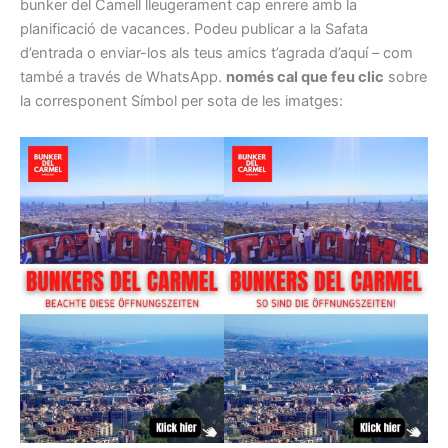
bunker del Camell lleugerament cap enrere amb la
planificació de vacances. Podeu publicar a la Safata
d’entrada o enviar-los als teus amics t’agrada d’aquí – com
també a través de WhatsApp.
només cal que feu clic
sobre
la corresponent Símbol per sota de les imatges: