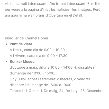
visitants molt interessant. L’he trobat interessant. El millor
per veure a la pàgina d’inici, les notícies i les imatges. Però
ara aquí hi ha els horaris d’Obertura en el Detall.
Búnquer del Carmel Horari
Punt de vista
A l’estiu, cada dia de 9:00 a 19:30 H
A l’Hivern, cada dia de 9:00 – 17:30
Bunker Museu
d’octubre a maig: dilluns 10:00 – 14:00 H, dissabte i
diumenge de 10:00 – 15:00,
juny, juliol, agost i setembre: dimecres, divendres,
dissabte i diumenge de 16:00 a 19:00
Tancat l ‘ 1. Gener, 1. De maig, 24. De juny i 25. Desembre