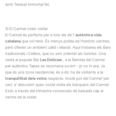
amb Teresa) immortal fet.
Si El Carmel volen visitar
El Carmel és perfecte per a tots els de l’
autèntica vida
catalana
que vol tenir. És menys polida de l’històric centres,
però ofereix un ambient càlid i relaxat. Aquí trobareu els Bars
tradicionals i Cellers, que no són orientat als turistes. Una
visita al popular Bar
Las Delicias
, a la Rambla del Carmel
per autèntics Tapes es recomana sovint – jo no hi era. Ja
que és una zona residencial, és a dir, ha de visitants a la
tranquil·litat dels veïns
respecte. Vostè pot del Carmel ‘per
cert, a’ descobrir quan vostè visita els búnquers del Carmel.
Estic a través del trimestre consecutiu de baixada cap al
centre de la ciutat.