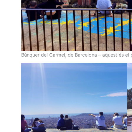
Búnquer del Carmel, de Barcelona – aquest és el 