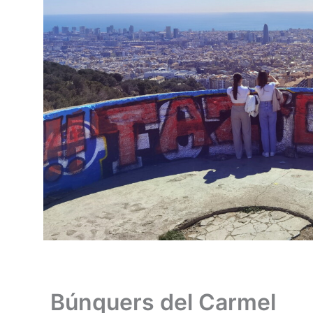
Búnquers del Carmel