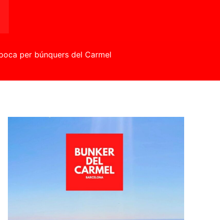
època per búnquers del Carmel