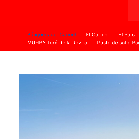
Búnquers del Carmel
El Carmel
El Parc 
MUHBA Turó de la Rovira
Posta de sol a Ba