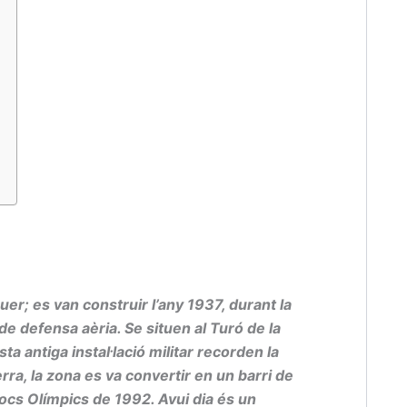
r; es van construir l’any 1937, durant la
de defensa aèria. Se situen al Turó de la
ta antiga instal·lació militar recorden la
rra, la zona es va convertir en un barri de
ocs Olímpics de 1992. Avui dia és un