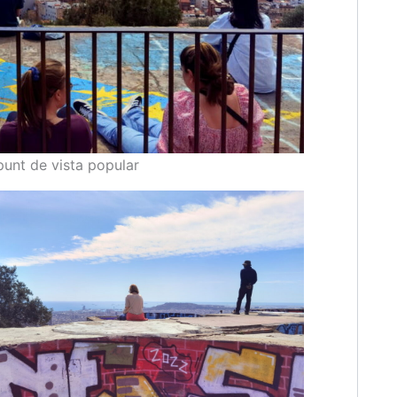
punt de vista popular