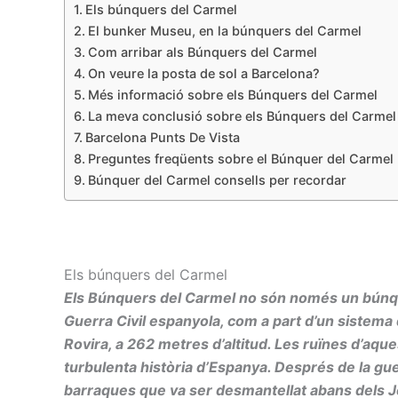
Els búnquers del Carmel
El bunker Museu, en la búnquers del Carmel
Com arribar als Búnquers del Carmel
On veure la posta de sol a Barcelona?
Més informació sobre els Búnquers del Carmel
La meva conclusió sobre els Búnquers del Carmel
Barcelona Punts De Vista
Preguntes freqüents sobre el Búnquer del Carmel
Búnquer del Carmel consells per recordar
Els búnquers del Carmel
Els Búnquers del Carmel no són només un búnque
Guerra Civil espanyola, com a part d’un sistema 
Rovira, a 262 metres d’altitud. Les ruïnes d’aques
turbulenta història d’Espanya. Després de la gue
barraques que va ser desmantellat abans dels J