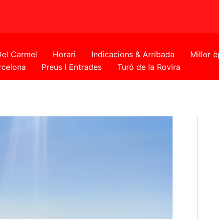
Del Carmel
Horari
Indicacions & Arribada
Millor 
rcelona
Preus I Entrades
Turó de la Rovira