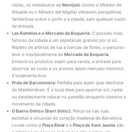
vistas, os miradouros de
Montjuïc
(como o Mirador de
l’Alcalde ou o Mirador del Migdia) oferecem perspetivas
fantásticas sobre o porto e a cidade, sem qualquer custo
de entrada.
Las Ramblas e o Mercado da Boqueria:
O passeio mais
famoso da cidade é um espetáculo gratuito por si só.
Repleto de artistas de rua e bancas de flores, o percurso
leva-o inevitavelmente ao
Mercado da Boqueria
.
Embora os produtos sejam para venda, a entrada para
absorver as cores e os aromas deste mercado histórico
é totalmente livre.
Praia de Barceloneta:
Perfeita para quem quer desfrutar
do Mediterrâneo. É o local ideal para apanhar sol, nadar
ou simplesmente relaxar no paredão enquanto observa o
movimento da cidade.
O Bairro Gótico (Barri Gòtic):
Perca-se nas ruas
estreitas e sinuosas do coração medieval de Barcelona.
Locais como a
Plaça Reial
e a
Plaça de Sant Jaume
são