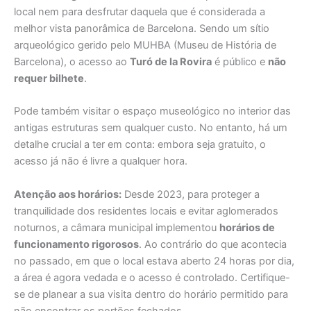
local nem para desfrutar daquela que é considerada a
melhor vista panorâmica de Barcelona. Sendo um sítio
arqueológico gerido pelo MUHBA (Museu de História de
Barcelona), o acesso ao
Turó de la Rovira
é público e
não
requer bilhete
.
Pode também visitar o espaço museológico no interior das
antigas estruturas sem qualquer custo. No entanto, há um
detalhe crucial a ter em conta: embora seja gratuito, o
acesso já não é livre a qualquer hora.
Atenção aos horários:
Desde 2023, para proteger a
tranquilidade dos residentes locais e evitar aglomerados
noturnos, a câmara municipal implementou
horários de
funcionamento rigorosos
. Ao contrário do que acontecia
no passado, em que o local estava aberto 24 horas por dia,
a área é agora vedada e o acesso é controlado. Certifique-
se de planear a sua visita dentro do horário permitido para
não encontrar os portões fechados.