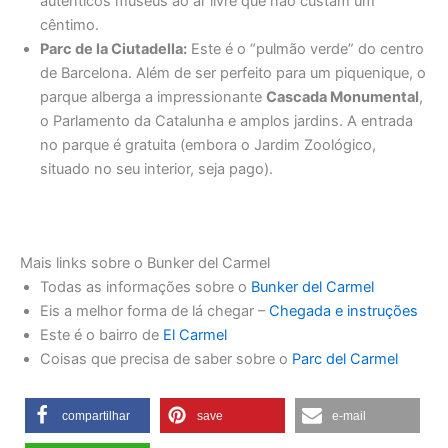
autênticos museus ao ar livre que não custam um
cêntimo.
Parc de la Ciutadella:
Este é o “pulmão verde” do centro
de Barcelona. Além de ser perfeito para um piquenique, o
parque alberga a impressionante
Cascada Monumental
,
o Parlamento da Catalunha e amplos jardins. A entrada
no parque é gratuita (embora o Jardim Zoológico,
situado no seu interior, seja pago).
Mais links sobre o Bunker del Carmel
Todas as informações sobre o
Bunker del Carmel
Eis a melhor forma de lá chegar –
Chegada e instruções
Este é o bairro de
El Carmel
Coisas que precisa de saber sobre o
Parc del Carmel
compartilhar
save
e-mail