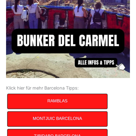
Klick hier für mehr Barcelona Tipps:
RAMBLAS
MONTJUIC BARCELONA
TIBIDABO BARCELONA