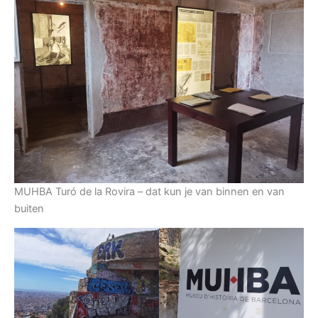
MUHBA Turó de la Rovira – dat kun je van binnen en van
buiten