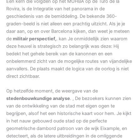
Een kern die volgden op het MUHBA op de Turó de la
Rovira, is de Integratie van het panorama in de
geschiedenis van de bemiddeling. De bekende 360-
graden-beeld is niet alleen een prachtig uitzicht. Als je je
daar aan, op en over Barcelona kijken, dan weet je meteen
de
militair perspectief,
. kan Je onmiddellijk zien waarom
deze heuvel is strategisch zo belangrijk was deze: Hij
bedekt het gehele bereik van de kanonnen en een
onbelemmerd zicht van de mogelijke routes van vijandelijke
aanvallers. De plaats maakt de logica van de oorlog is niet
direct zichtbaar.
Op hetzelfde moment, de weergave van de
stedenbouwkundige analyse
. , De bezoekers kunnen zien
van de ontwikkeling van de stad met eigen ogen te
begrijpen, alsof het een historische kaart voor hem. Je kijkt
in het nauw gebouwd oude stad op de perfecte
geometrische dambord patroon van de wijk Eixample, en
detecteert, als de latere uitbreidingen in de omliggende