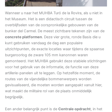
Wanneer u naar het MUHBA Turó de la Rovira, als u niet in
het Museum. Het is een didactisch circuit tussen de
overblijfselen van de oorspronkelijke gebouwen van de
bunker del Carmel. De meest zichtbare tekenen zijn van de
concrete platformen
. Deze vier grote, ronde Basis die u
kunt gebruiken vandaag de dag een populaire
uitzichtpunten, de exacte locaties waar tijdens de spaanse
burgeroorlog de zware 105 mm kanonnen waren
gemonteerd. Het MUHBA gebruikt deze stabiele stichtingen
voor het gebruik van de informatie, de functie van deze
artillerie-panelen uit te leggen. Op hetzelfde moment, de
routes van de vijandelijke bommenwerpers worden
gevisualiseerd, die moeten worden aangepakt vanuit hier,
wat maakt de militaire rol van de plaats onmiddellijk
begrijpelijk.
Een ander belangrijk punt is de
Centrale opdracht
, in het