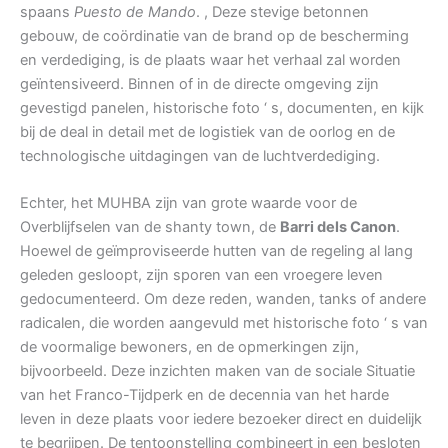
spaans
Puesto de Mando
. , Deze stevige betonnen
gebouw, de coördinatie van de brand op de bescherming
en verdediging, is de plaats waar het verhaal zal worden
geïntensiveerd. Binnen of in de directe omgeving zijn
gevestigd panelen, historische foto ‘ s, documenten, en kijk
bij de deal in detail met de logistiek van de oorlog en de
technologische uitdagingen van de luchtverdediging.
Echter, het MUHBA zijn van grote waarde voor de
Overblijfselen van de shanty town, de
Barri dels Canon
.
Hoewel de geïmproviseerde hutten van de regeling al lang
geleden gesloopt, zijn sporen van een vroegere leven
gedocumenteerd. Om deze reden, wanden, tanks of andere
radicalen, die worden aangevuld met historische foto ‘ s van
de voormalige bewoners, en de opmerkingen zijn,
bijvoorbeeld. Deze inzichten maken van de sociale Situatie
van het Franco-Tijdperk en de decennia van het harde
leven in deze plaats voor iedere bezoeker direct en duidelijk
te begrijpen. De tentoonstelling combineert in een besloten