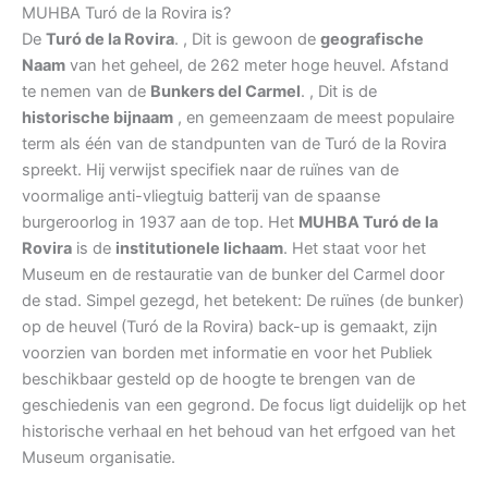
MUHBA Turó de la Rovira is?
De
Turó de la Rovira
. , Dit is gewoon de
geografische
Naam
van het geheel, de 262 meter hoge heuvel. Afstand
te nemen van de
Bunkers del Carmel
. , Dit is de
historische bijnaam
, en gemeenzaam de meest populaire
term als één van de standpunten van de Turó de la Rovira
spreekt. Hij verwijst specifiek naar de ruïnes van de
voormalige anti-vliegtuig batterij van de spaanse
burgeroorlog in 1937 aan de top. Het
MUHBA Turó de la
Rovira
is de
institutionele lichaam
. Het staat voor het
Museum en de restauratie van de bunker del Carmel door
de stad. Simpel gezegd, het betekent: De ruïnes (de bunker)
op de heuvel (Turó de la Rovira) back-up is gemaakt, zijn
voorzien van borden met informatie en voor het Publiek
beschikbaar gesteld op de hoogte te brengen van de
geschiedenis van een gegrond. De focus ligt duidelijk op het
historische verhaal en het behoud van het erfgoed van het
Museum organisatie.