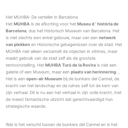
Het MUHBA: De verteller in Barcelona
Het
MUHBA
is de afkorting voor het
Museu d ‘ història de
Barcelona
, dus het Historisch Museum van Barcelona. Het
is niet slechts
een
enkel gebouw, maar van een
netwerk
van plekken
en Historische getuigenissen over de stad. Het
MUHBA niet alleen verzamelt de objecten in vitrines, maar
maakt gebruik van de stad zelf als de grootste
tentoonstelling. Het
MUHBA Turó de la Rovira
is niet een
galerie of een Museum, maar een
plaats van herinnering
. ,
Het is een
open-air Museum
bij de bunkers del Carmel, de
kracht van het landschap en de ruïnes zelf tot de kern van
zijn verhaal. Dit is nu aan het verhaal in zijn volle kracht, met
de meest fantastische uitzicht dat gerechtvaardigd hun
strategische waarde.
Wat is het verschil tussen de bunkers del Carmel en is het