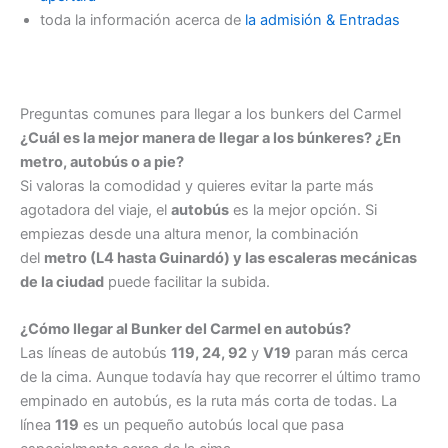
toda la información acerca de
la admisión & Entradas
Preguntas comunes para llegar a los bunkers del Carmel
¿Cuál es la mejor manera de llegar a los búnkeres? ¿En
metro, autobús o a pie?
Si valoras la comodidad y quieres evitar la parte más
agotadora del viaje, el
autobús
es la mejor opción. Si
empiezas desde una altura menor, la combinación
del
metro (L4 hasta Guinardó) y las escaleras mecánicas
de la ciudad
puede facilitar la subida.
¿Cómo llegar al Bunker del Carmel en autobús?
Las líneas de autobús
119, 24, 92
y
V19
paran más cerca
de la cima. Aunque todavía hay que recorrer el último tramo
empinado en autobús, es la ruta más corta de todas. La
línea
119
es un pequeño autobús local que pasa