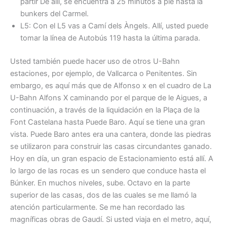
partir De allí, se encuentra a 25 minutos a pie hasta la
bunkers del Carmel.
L5: Con el L5 vas a Camí dels Àngels. Allí, usted puede
tomar la línea de Autobús 119 hasta la última parada.
Usted también puede hacer uso de otros U-Bahn
estaciones, por ejemplo, de Vallcarca o Penitentes. Sin
embargo, es aquí más que de Alfonso x en el cuadro de La
U-Bahn Alfons X caminando por el parque de le Aigues, a
continuación, a través de la liquidación en la Plaça de la
Font Castelana hasta Puede Baro. Aquí se tiene una gran
vista. Puede Baro antes era una cantera, donde las piedras
se utilizaron para construir las casas circundantes ganado.
Hoy en día, un gran espacio de Estacionamiento está allí. A
lo largo de las rocas es un sendero que conduce hasta el
Búnker. En muchos niveles, sube. Octavo en la parte
superior de las casas, dos de las cuales se me llamó la
atención particularmente. Se me han recordado las
magníficas obras de Gaudí. Si usted viaja en el metro, aquí,