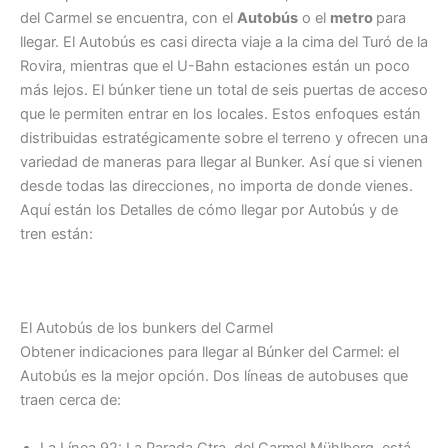
del Carmel se encuentra, con el
Autobús
o el
metro
para
llegar. El Autobús es casi directa viaje a la cima del Turó de la
Rovira, mientras que el U-Bahn estaciones están un poco
más lejos. El búnker tiene un total de seis puertas de acceso
que le permiten entrar en los locales. Estos enfoques están
distribuidas estratégicamente sobre el terreno y ofrecen una
variedad de maneras para llegar al Bunker. Así que si vienen
desde todas las direcciones, no importa de donde vienes.
Aquí están los Detalles de cómo llegar por Autobús y de
tren están:
El Autobús de los bunkers del Carmel
Obtener indicaciones para llegar al Búnker del Carmel: el
Autobús es la mejor opción. Dos líneas de autobuses que
traen cerca de:
La Línea 92: La Parada Ctra. del Carmel Mühlberg, está