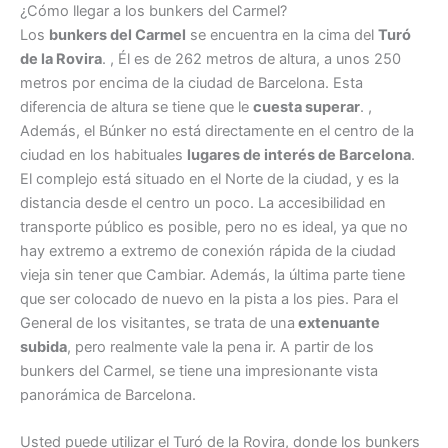
¿Cómo llegar a los bunkers del Carmel?
Los
bunkers del Carmel
se encuentra en la cima del
Turó
de la Rovira
. , Él es de 262 metros de altura, a unos 250
metros por encima de la ciudad de Barcelona. Esta
diferencia de altura se tiene que le
cuesta superar
. ,
Además, el Búnker no está directamente en el centro de la
ciudad en los habituales
lugares de interés de Barcelona
.
El complejo está situado en el Norte de la ciudad, y es la
distancia desde el centro un poco. La accesibilidad en
transporte público es posible, pero no es ideal, ya que no
hay extremo a extremo de conexión rápida de la ciudad
vieja sin tener que Cambiar. Además, la última parte tiene
que ser colocado de nuevo en la pista a los pies. Para el
General de los visitantes, se trata de una
extenuante
subida
, pero realmente vale la pena ir. A partir de los
bunkers del Carmel, se tiene una impresionante vista
panorámica de Barcelona.
Usted puede utilizar el Turó de la Rovira, donde los bunkers